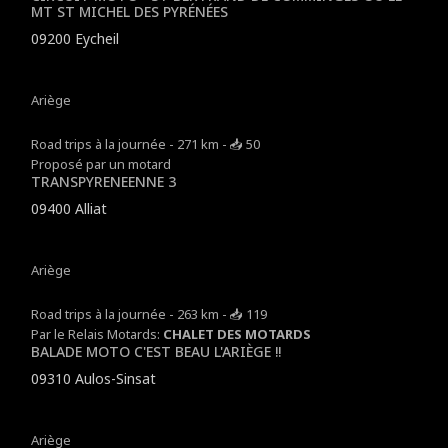
MT ST MICHEL DES PYRÉNÉES
09200 Eycheil
Ariège
Road trips à la journée - 271 km - 📥 50
Proposé par un motard
TRANSPYRENEENNE 3
09400 Alliat
Ariège
Road trips à la journée - 263 km - 📥 119
Par le Relais Motards:
CHALET DES MOTARDS
BALADE MOTO C'EST BEAU L'ARIÈGE !!
09310 Aulos-Sinsat
Ariège