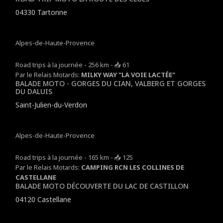
04330 Tartonne
Alpes-de-Haute-Provence
Road trips à la journée - 256 km - 📥 61
Par le Relais Motards:
MILKY WAY "LA VOIE LACTÉE"
BALADE MOTO - GORGES DU CIAN, VALBERG ET GORGES
DU DALUIS
Saint-Julien-du-Verdon
Alpes-de-Haute-Provence
Road trips à la journée - 165 km - 📥 125
Par le Relais Motards:
CAMPING RCN LES COLLINES DE
CASTELLANE
BALADE MOTO DÉCOUVERTE DU LAC DE CASTILLON
04120 Castellane