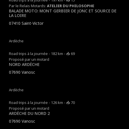
Road trips à la journée - 197 km - 📥 15
Par le Relais Motards:
ATELIER DU PHILOSOPHE
BALADE MOTO: MONT GERBIER DE JONC ET SOURCE DE
LA LOIRE
07410 Saint-Victor
Ardèche
Road trips à la journée - 182 km - 📥 69
Proposé par un motard
NORD ARDÈCHE
07690 Vanosc
Ardèche
Road trips à la journée - 126 km - 📥 70
Proposé par un motard
ARDÈCHE DU NORD 2
07690 Vanosc