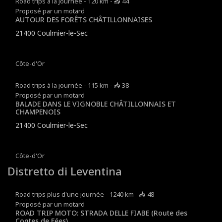
Road trips à la journée - 120 km - 📥 44
Proposé par un motard
AUTOUR DES FORÊTS CHÂTILLONNAISES
21400 Coulmier-le-Sec
Côte-d'Or
Road trips à la journée - 115 km - 📥 38
Proposé par un motard
BALADE DANS LE VIGNOBLE CHÂTILLONNAIS ET
CHAMPENOIS
21400 Coulmier-le-Sec
Côte-d'Or
Distretto di Leventina
Road trips plus d'une journée - 1240 km - 📥 48
Proposé par un motard
ROAD TRIP MOTO: STRADA DELLE FIABE (Route des
Contes de Fées)