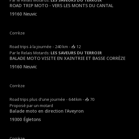
Par le Relais Motards:
LES SAVEURS DU TERROIR
ROAD TRIP MOTO - VERS LES MONTS DU CANTAL
19160 Neuvic
Corrèze
Road trips à la journée - 240 km - 📥 12
Par le Relais Motards:
LES SAVEURS DU TERROIR
BALADE MOTO VISITE EN XAINTRIE ET BASSE CORRÈZE
19160 Neuvic
Corrèze
Road trips plus d'une journée - 644 km - 📥 70
Proposé par un motard
Balade moto en direction l'Aveyron
19300 Égletons
Corrèze