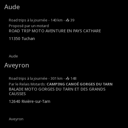
Aude
Road trips à la journée - 140 km - 📥 39
Proposé par un motard
ROAD TRIP MOTO AVENTURE EN PAYS CATHARE
11350 Tuchan
Aude
Aveyron
Road trips à la journée - 301 km - 📥 148
Par le Relais Motards:
CAMPING CANOÉ GORGES DU TARN
BALADE MOTO GORGES DU TARN ET DES GRANDS
CAUSSES
12640 Rivière-sur-Tarn
Aveyron