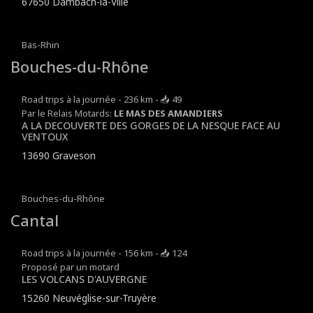
67650 Dambach-la-Ville
Bas-Rhin
Bouches-du-Rhône
Road trips à la journée - 236 km - 📥 49
Par le Relais Motards:
LE MAS DES AMANDIERS
A LA DECOUVERTE DES GORGES DE LA NESQUE FACE AU
VENTOUX
13690 Graveson
Bouches-du-Rhône
Cantal
Road trips à la journée - 156 km - 📥 124
Proposé par un motard
LES VOLCANS D'AUVERGNE
15260 Neuvéglise-sur-Truyère