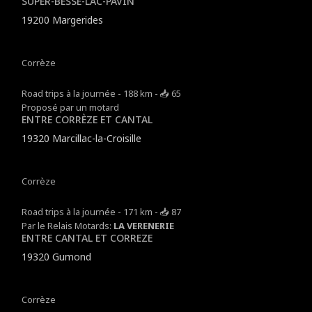
SUPER-BESSE-LAC-PAVIN
19200 Margerides
Corrèze
Road trips à la journée - 188 km - 📥 65
Proposé par un motard
ENTRE CORRÈZE ET CANTAL
19320 Marcillac-la-Croisille
Corrèze
Road trips à la journée - 171 km - 📥 87
Par le Relais Motards:
LA VERENERIE
ENTRE CANTAL ET CORREZE
19320 Gumond
Corrèze