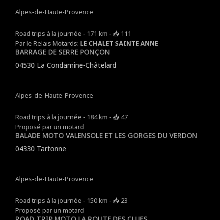
Alpes-de-Haute-Provence
Road trips à la journée - 171 km - 📥 111
Par le Relais Motards:
LE CHALET SAINTE ANNE
BARRAGE DE SERRE PONÇON
04530 La Condamine-Châtelard
Alpes-de-Haute-Provence
Road trips à la journée - 184 km - 📥 47
Proposé par un motard
BALADE MOTO VALENSOLE ET LES GORGES DU VERDON
04330 Tartonne
Alpes-de-Haute-Provence
Road trips à la journée - 150 km - 📥 23
Proposé par un motard
ROAD TRIP MOTO LA ROUTE DES CLUES