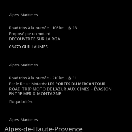
Alpes-Maritimes
Road trips à la journée - 106 km - 📥 18
Proposé par un motard
DECOUVERTE SUR LA RGA
06470 GUILLAUMES
Alpes-Maritimes
Road trips à la journée - 210 km - 📥 31
Par le Relais Motards:
LES PORTES DU MERCANTOUR
ROAD TRIP MOTO DE L’AZUR AUX CIMES – ÉVASION
ENTRE MER & MONTAGNE
Roquebillière
Alpes-Maritimes
Alpes-de-Haute-Provence